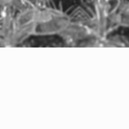
Wyjątkowy dzień
W Wyjątkowej Oprawie