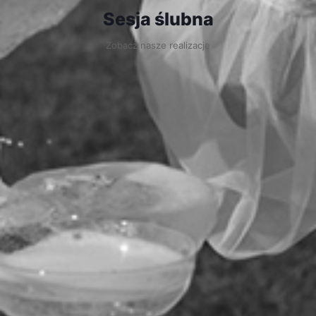
Sesja ślubna
Zobacz nasze realizacje